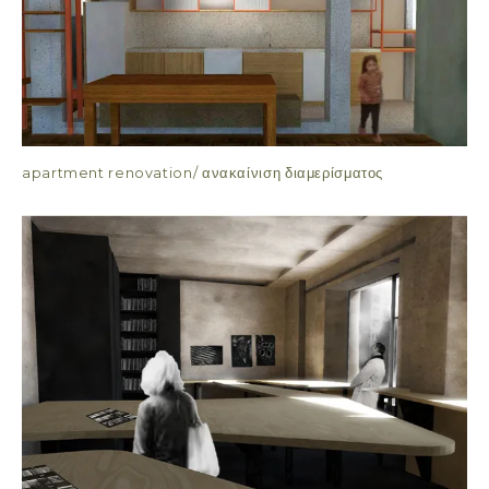
apartment renovation/ ανακαίνιση διαμερίσματος