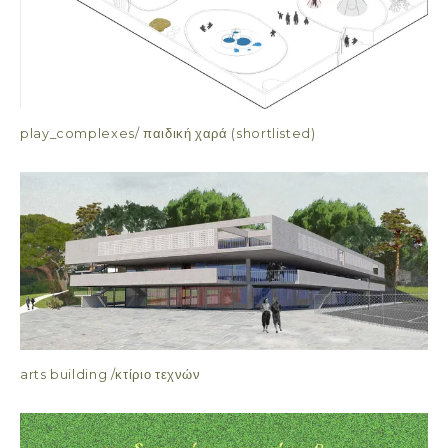
play_complexes/ παιδική χαρά (shortlisted)
arts building /κτίριο τεχνών