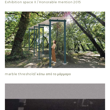
Exhibition space II / Honorable mention 2015
marble threshold/ κάτω από το μάρμαρο